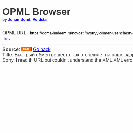
OPML Browser
by
Julian Bond
,
Voidstar
OPML URL:
this
Source
:
Go back
Title:
Быстрый обмен веществ: как это влияет на наше здо
Sorry, I read th URL but couldn't understand the XML.XML erro